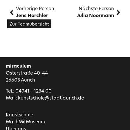
Vorherige Person
Nächste Person
Jens Horchler
Julia Noormann
Zur Teamübersicht
miraculum
Osterstraße 40-44
26603 Aurich
Tel.:
04941 – 1234 00
Mail:
kunstschule@stadt.aurich.de
Kunstschule
MachMitMuseum
Über uns