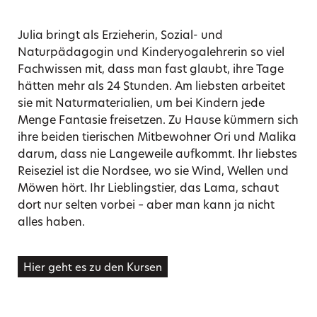
Julia bringt als Erzieherin, Sozial- und
Naturpädagogin und Kinderyogalehrerin so viel
Fachwissen mit, dass man fast glaubt, ihre Tage
hätten mehr als 24 Stunden. Am liebsten arbeitet
sie mit Naturmaterialien, um bei Kindern jede
Menge Fantasie freisetzen. Zu Hause kümmern sich
ihre beiden tierischen Mitbewohner Ori und Malika
darum, dass nie Langeweile aufkommt. Ihr liebstes
Reiseziel ist die Nordsee, wo sie Wind, Wellen und
Möwen hört. Ihr Lieblingstier, das Lama, schaut
dort nur selten vorbei – aber man kann ja nicht
alles haben.
Hier geht es zu den Kursen