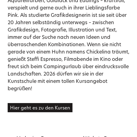
Aquarellfarben, Goldlack und Eddings – kraftvoll,
verspielt und gerne auch in ihrer Lieblingsfarbe
Pink. Als studierte Grafikdesignerin ist sie seit über
20 Jahren selbständig unterwegs – zwischen
Grafikdesign, Fotografie, Illustration und Text,
immer auf der Suche nach neuen Ideen und
überraschenden Kombinationen. Wenn sie nicht
gerade von einem Huhn namens Chickelina träumt,
genießt Steffi Espresso, Filmabende im Kino oder
freut sich beim Campingurlaub über eindrucksvolle
Landschaften. 2026 dürfen wir sie in der
Kunstschule mit einem tollen Kursangebot
begrüßen!
Hier geht es zu den Kursen