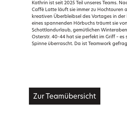
Kathrin ist seit 2025 Teil unseres Teams. 
Caffè Latte läuft sie immer zu Hochtouren a
kreativen Überbleibsel des Vortages in de
eines spannenden Hörbuchs träumt sie von
Schottlandurlaub, gemütlichen Winteraben
Osterstr. 40-44 hat sie perfekt im Griff – es 
Spinne überrascht. Da ist Teamwork gefrag
Zur Teamübersicht