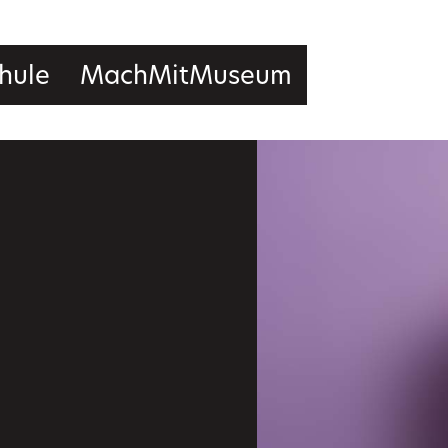
hule
MachMitMuseum