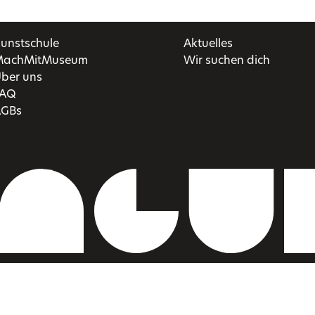
unstschule
Aktuelles
achMitMuseum
Wir suchen dich
ber uns
FAQ
GBs