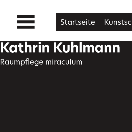
Startseite
Kunstsc
Kathrin Kuhlmann
Raumpflege miraculum