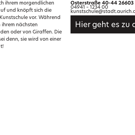
Nach ihrem morgendlichen
Osterstraße 40-44 26603 
04941 – 1234 00
uf und knöpft sich die
kunstschule@stadt.aurich.
r Kunstschule vor. Während
Hier geht es zu
 ihrem nächsten
den oder von Giraffen. Die
sei denn, sie wird von einer
t!