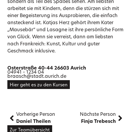
sondern als Teil des Spaßes sehen. Am liebsten
arbeitet sie mit Kindern, denn die stürzen sich mit
einer Begeisterung ins Ausprobieren, die einfach
ansteckend ist. Katjas Herz gehört ihrem Kater
„Mausebär“ und Lasagne ist ihre persönliche Form
von Glück. Wenn sie verreist, dann am liebsten
nach Frankreich: Kunst, Kultur und guter
Geschmack inklusive.
Osterstraße 40-44 26603 Aurich
04941 – 1234 04
braasch@stadt.aurich.de
Hier geht es zu den Kursen
Vorherige Person
Nächste Person
Daniel Theilen
Finja Trebesch
Zur Teamübersicht